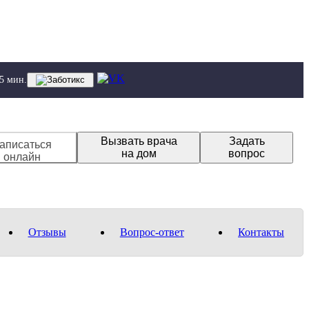
 5 мин.
Вызвать врача
Задать
аписаться
на дом
вопрос
онлайн
Отзывы
Вопрос-ответ
Контакты