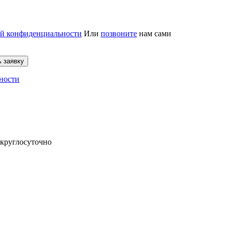
й конфиденциальности
Или
позвоните
нам сами
 заявку
ности
 круглосуточно