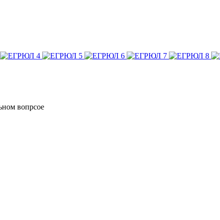
ьном вопрсое