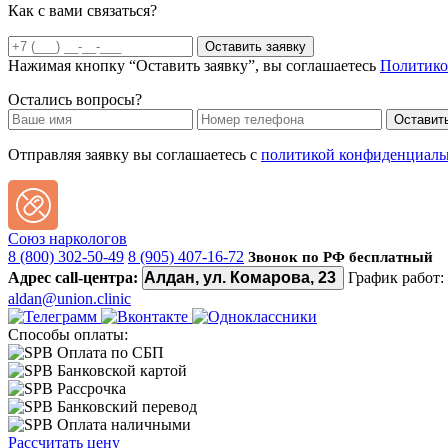
Как с вами связаться?
Оставить заявку
Нажимая кнопку “Оставить заявку”, вы соглашаетесь
Политико
Остались вопросы?
Оставить
Отправляя заявку вы соглашаетесь с
политикой конфиденциаль
Союз наркологов
8 (800) 302-50-49
8 (905) 407-16-72
Звонок по РФ бесплатный
Адрес call-центра:
Алдан, ул. Комарова, 23
График работ:
aldan@union.clinic
Способы оплаты:
Оплата по СБП
Банковской картой
Рассрочка
Банковский перевод
Оплата наличными
Рассчитать цену