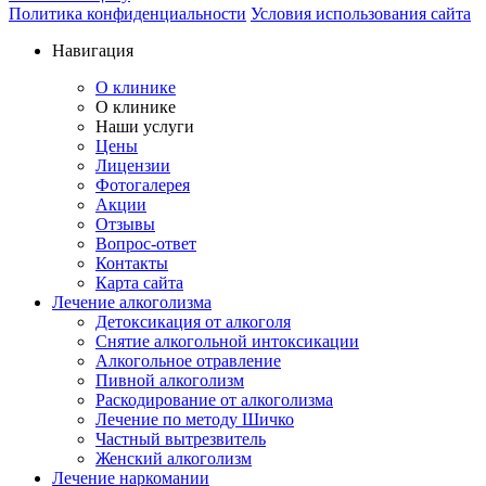
Политика конфиденциальности
Условия использования сайта
Навигация
О клинике
О клинике
Наши услуги
Цены
Лицензии
Фотогалерея
Акции
Отзывы
Вопрос-ответ
Контакты
Карта сайта
Лечение алкоголизма
Детоксикация от алкоголя
Снятие алкогольной интоксикации
Алкогольное отравление
Пивной алкоголизм
Раскодирование от алкоголизма
Лечение по методу Шичко
Частный вытрезвитель
Женский алкоголизм
Лечение наркомании