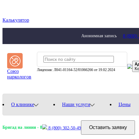
Калькулятор
8 (800)
Анонимная запись
Ад
К
Лицензия: Л041-01164-52/01066266 от 19.02.2024
Союз
наркологов
О клинике
Наши услуги
Цены
Оставить заявку
Бригад на линии -
8
8 (800) 302-50-49