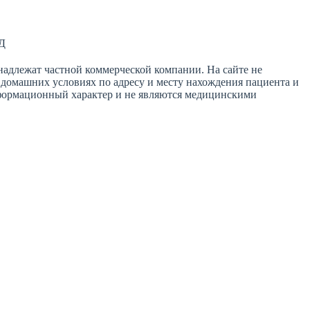
Д
инадлежат частной коммерческой компании. На сайте не
в домашних условиях по адресу и месту нахождения пациента и
информационный характер и не являются медицинскими