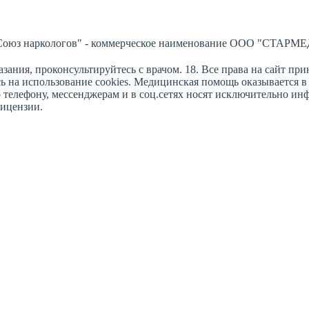
Союз наркологов" - коммерческое наименование ООО "СТАРМЕ
зания, проконсультируйтесь с врачом. 18. Все права на сайт пр
сь на использование cookies. Медицинская помощь оказывается 
о телефону, мессенджерам и в соц.сетях носят исключительно 
лицензии.